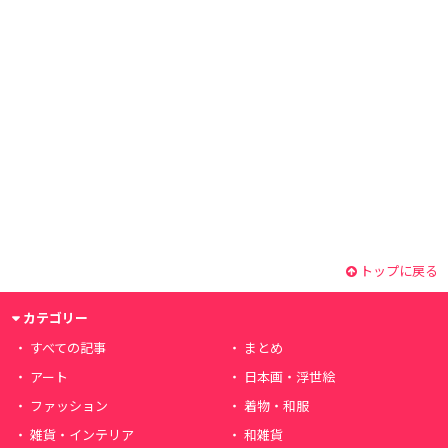
トップに戻る
カテゴリー
すべての記事
まとめ
アート
日本画・浮世絵
ファッション
着物・和服
雑貨・インテリア
和雑貨