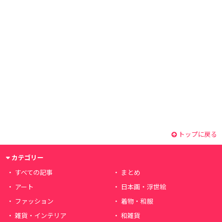
トップに戻る
カテゴリー
すべての記事
まとめ
アート
日本画・浮世絵
ファッション
着物・和服
雑貨・インテリア
和雑貨