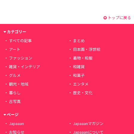
トップに戻る
カテゴリー
すべての記事
まとめ
アート
日本画・浮世絵
ファッション
着物・和服
雑貨・インテリア
和雑貨
グルメ
和菓子
観光・地域
エンタメ
暮らし
歴史・文化
古写真
ページ
Japaaan
Japaaanマガジン
お知らせ
Japaaanについて