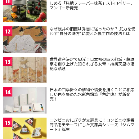
11
しめる「無糖フレーバー抹茶」ストロベリー、
マンゴー新発売
なぜ浅井の旧臣は秀吉に従ったのか？ 武力を使
12
わず“自分の味方”に変えた裏工作の技法とは
世界遺産決定で脚光！日本初の巨大都城・藤原
13
京を創り上げた知られざる女帝・持統天皇の凄
絶な執念
日本の四季折々の植物や情景を描くことに相応
14
しい色を集めた水彩色鉛筆『色辞典』が新発
売！
コンビニおにぎりが文房具に！コンビニの定番
15
商品をモチーフにした文房具シリーズ『ジムマ
ート』誕生