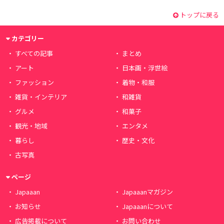
トップに戻る
カテゴリー
すべての記事
まとめ
アート
日本画・浮世絵
ファッション
着物・和服
雑貨・インテリア
和雑貨
グルメ
和菓子
観光・地域
エンタメ
暮らし
歴史・文化
古写真
ページ
Japaaan
Japaaanマガジン
お知らせ
Japaaanについて
広告掲載について
お問い合わせ