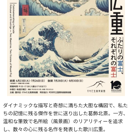
ダイナミックな描写と奇想に満ちた大胆な構図で、私た
ちの記憶に残る傑作を世に送り出した葛飾北斎。一方、
温和な筆致で名所絵（風景画）のリアリティーを追求
し、数々の心に残る名作を発表した歌川広重。