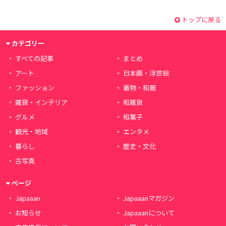
トップに戻る
カテゴリー
すべての記事
まとめ
アート
日本画・浮世絵
ファッション
着物・和服
雑貨・インテリア
和雑貨
グルメ
和菓子
観光・地域
エンタメ
暮らし
歴史・文化
古写真
ページ
Japaaan
Japaaanマガジン
お知らせ
Japaaanについて