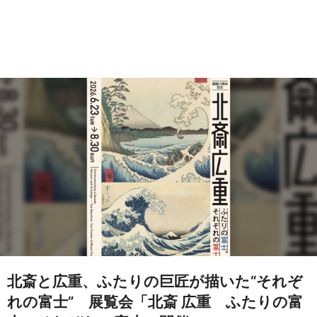
北斎と広重、ふたりの巨匠が描いた“それぞ
れの富士” 展覧会「北斎 広重 ふたりの富