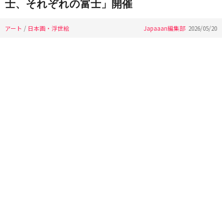
士、それぞれの富士」開催
アート
/
日本画・浮世絵
Japaaan編集部
2026/05/20