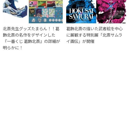
北斎先生グッズたまらん！！葛
葛飾北斎の描いた武者絵を中心
飾北斎の名作をデザインした
に展観する特別展「北斎サムラ
『一番くじ 葛飾北斎』の詳細が
イ画伝」が開催
明らかに！