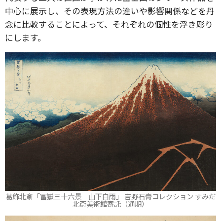
中心に展示し、その表現方法の違いや影響関係などを丹
念に比較することによって、それぞれの個性を浮き彫り
にします。
葛飾北斎「冨嶽三十六景 山下白雨」 吉野石膏コレクション すみだ
北斎美術館寄託（通期）