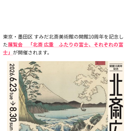
東京・墨田区 すみだ北斎美術館の開館10周年を記念し
た
展覧会 「北斎 広重 ふたりの富士、それぞれの富
士」
が開催されます。