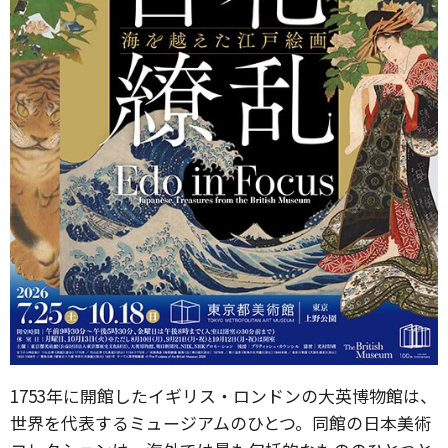
1753年に開館したイギリス・ロンドンの大英博物館は、
世界を代表するミュージアムのひとつ。同館の日本美術