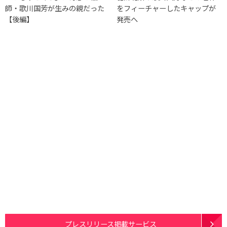
師・歌川国芳が生みの親だった
をフィーチャーしたキャップが
【後編】
発売へ
プレスリリース掲載サービス