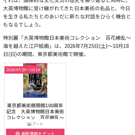
大英博物館に受け継がれてきた日本美術の名品と、今日
を生きる私たちとのあいだに新たな対話をひらく機会と
もなるでしょう。
特別展「大英博物館日本美術コレクション 百花繚乱～
海を越えた江戸絵画」は、2026年7月25日(土)～10月18
日(日)の期間、東京都美術館で開催。
2026/07/25〜10/18
東京都美術館開館100周年
記念 大英博物館日本美術
コレクション 百花繚乱～
海を越えた江戸絵画
アート
最新情報をゲット