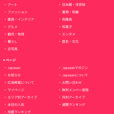
アート
日本画・浮世絵
ファッション
着物・和服
雑貨・インテリア
和雑貨
グルメ
和菓子
観光・地域
エンタメ
暮らし
歴史・文化
古写真
ページ
Japaaan
Japaaanマガジン
お知らせ
Japaaanについて
広告掲載について
お問い合わせ
マイページ
無料メンバー登録
エリア別アーカイブ
月別アーカイブ
本日の人気
週間ランキング
月間ランキング