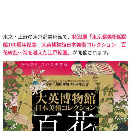
東京・上野の東京都美術館で、
特別展「東京都美術館開
館100周年記念 大英博物館日本美術コレクション 百
花繚乱～海を越えた江戸絵画」
が開催されます。