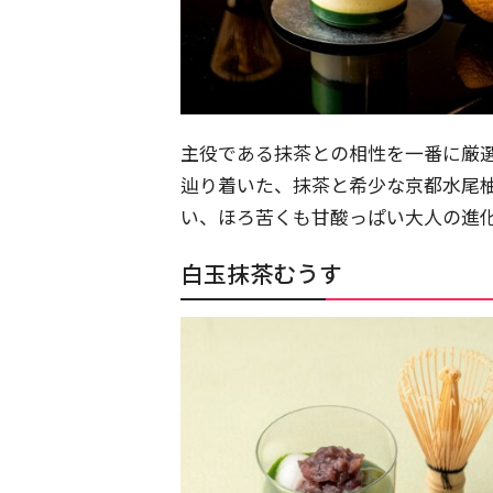
主役である抹茶との相性を一番に厳
辿り着いた、抹茶と希少な京都水尾
い、ほろ苦くも甘酸っぱい大人の進
白玉抹茶むうす