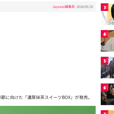
Japaaan編集部
2026/05/25
3
4
5
6
節に向けた「濃厚抹茶スイーツBOX」が発売。