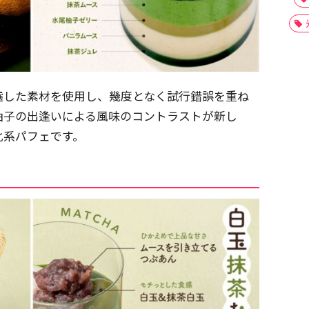
選した素材を使用し、幾度となく試行錯誤を重ね
柚子の出逢いによる風味のコントラストが新し
化系パフェです。