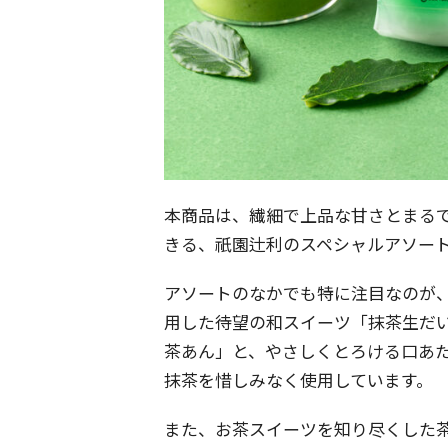
本商品は、繊細で上品な甘さとまる
きる、祇園辻利のスペシャルアソー
アソートのなかでも特に注目なのが
用した待望の和スイーツ「抹茶生だ
茶あん」と、やさしくとろける口あ
抹茶を惜しみなく使用しています。
また、お茶スイーツを知り尽くした