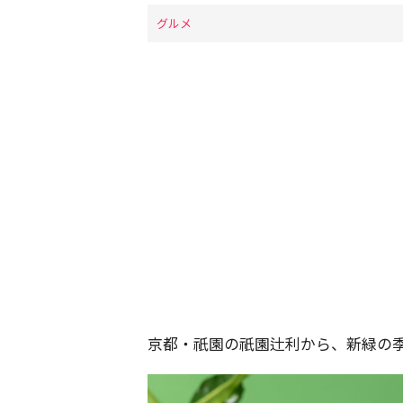
グルメ
京都・祇園の祇園辻利から、新緑の季