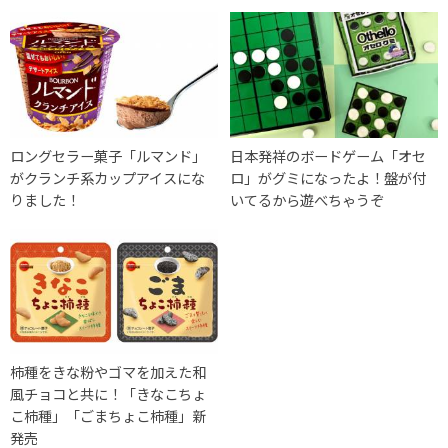
ロングセラー菓子「ルマンド」
日本発祥のボードゲーム「オセ
がクランチ系カップアイスにな
ロ」がグミになったよ！盤が付
りました！
いてるから遊べちゃうぞ
柿種をきな粉やゴマを加えた和
風チョコと共に！「きなこちょ
こ柿種」「ごまちょこ柿種」新
発売