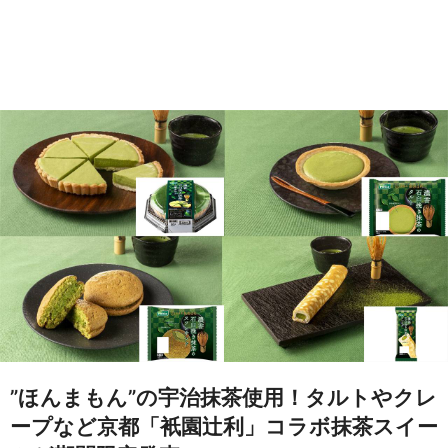
”ほんまもん”の宇治抹茶使用！タルトやクレ
ープなど京都「衹園辻利」コラボ抹茶スイー