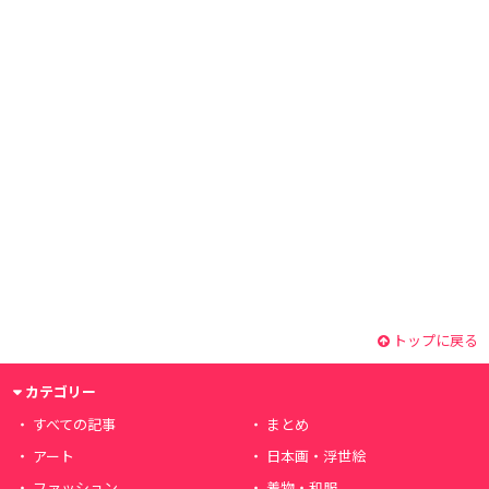
トップに戻る
カテゴリー
すべての記事
まとめ
アート
日本画・浮世絵
ファッション
着物・和服