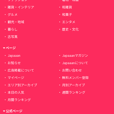
雑貨・インテリア
和雑貨
グルメ
和菓子
観光・地域
エンタメ
暮らし
歴史・文化
古写真
ページ
Japaaan
Japaaanマガジン
お知らせ
Japaaanについて
広告掲載について
お問い合わせ
マイページ
無料メンバー登録
エリア別アーカイブ
月別アーカイブ
本日の人気
週間ランキング
月間ランキング
公式ページ