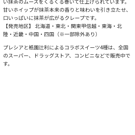
い抹茶のムースをくるくる巻いて仕上げられています。
甘いホイップが抹茶本来の香りと味わいを引き立たせ、
口いっぱいに抹茶が広がるクレープです。
【発売地区】 北海道・東北・関東甲信越・東海・北
陸・近畿・中国・四国（※一部除外あり）
プレシアと衹園辻利によるコラボスイーツ4種は、全国
のスーパー、ドラッグストア、コンビニなどで販売中で
す。