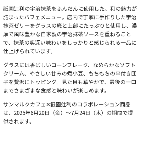
祇園辻利の宇治抹茶をふんだんに使用した、和の魅力が
詰まったパフェメニュー。店内で丁寧に手作りした宇治
抹茶ゼリーをグラスの底と上部にたっぷりと使用し、濃
厚で風味豊かな自家製の宇治抹茶ソースを重ねること
で、抹茶の奥深い味わいをしっかりと感じられる一品に
仕上げられています。
グラスには香ばしいコーンフレーク、なめらかなソフト
クリーム、やさしい甘みの煮小豆、もちもちの串付き団
子を贅沢にトッピング。見た目も華やかで、最後の一口
までさまざまな食感と味わいが楽しめます。
サンマルクカフェ✕祇園辻利のコラボレーション商品
は、2025年6月20日（金）〜7月24日（木）の期間で提
供されます。