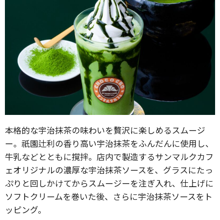
本格的な宇治抹茶の味わいを贅沢に楽しめるスムージ
ー。祇園辻利の香り高い宇治抹茶をふんだんに使用し、
牛乳などとともに撹拌。店内で製造するサンマルクカフ
ェオリジナルの濃厚な宇治抹茶ソースを、グラスにたっ
ぷりと回しかけてからスムージーを注ぎ入れ、仕上げに
ソフトクリームを巻いた後、さらに宇治抹茶ソースをト
ッピング。