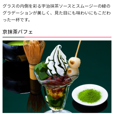
グラスの内側を彩る宇治抹茶ソースとスムージーの緑の
グラデーションが美しく、見た目にも味わいにもこだわ
った一杯です。
京抹茶パフェ