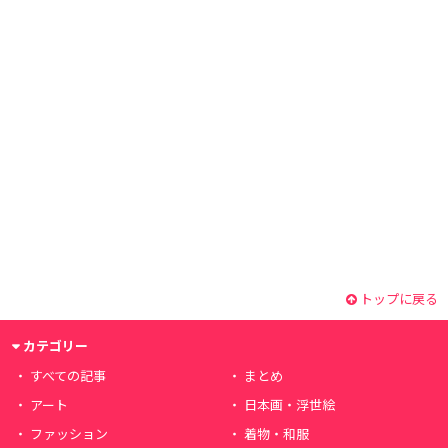
トップに戻る
カテゴリー
すべての記事
まとめ
アート
日本画・浮世絵
ファッション
着物・和服