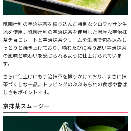
祇園辻利の宇治抹茶を練り込んだ特別なクロワッサン生
地を使用。祇園辻利の宇治抹茶を使用した濃厚な宇治抹
茶チョコレートと宇治抹茶クリームを生地で包み込みし
っとりと焼き上げており、噛むたびに香り高い宇治抹茶
の風味と味わいを感じられるように仕上げられていま
す。
さらに仕上げにも宇治抹茶を振りかけており、まさに抹
茶づくしな一品。トッピングのぶぶあられの食感や香ば
しさもポイントです。
京抹茶スムージー