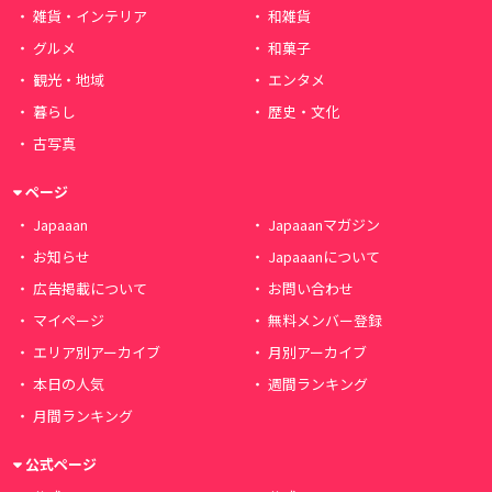
雑貨・インテリア
和雑貨
グルメ
和菓子
観光・地域
エンタメ
暮らし
歴史・文化
古写真
ページ
Japaaan
Japaaanマガジン
お知らせ
Japaaanについて
広告掲載について
お問い合わせ
マイページ
無料メンバー登録
エリア別アーカイブ
月別アーカイブ
本日の人気
週間ランキング
月間ランキング
公式ページ