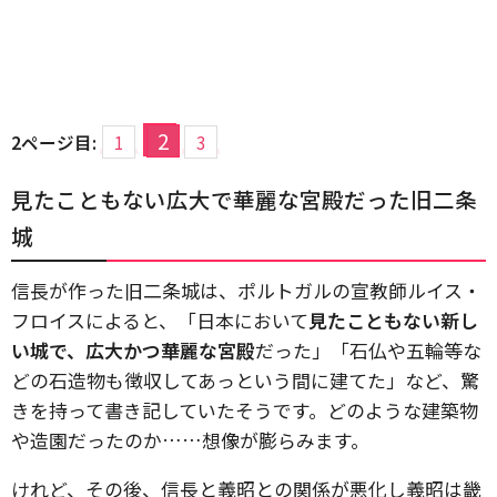
2
2ページ目:
1
3
見たこともない広大で華麗な宮殿だった旧二条
城
信長が作った旧二条城は、ポルトガルの宣教師ルイス・
フロイスによると、「日本において
見たこともない新し
い城で、広大かつ華麗な宮殿
だった」「石仏や五輪等な
どの石造物も徴収してあっという間に建てた」など、驚
きを持って書き記していたそうです。どのような建築物
や造園だったのか……想像が膨らみます。
けれど、その後、信長と義昭との関係が悪化し義昭は畿