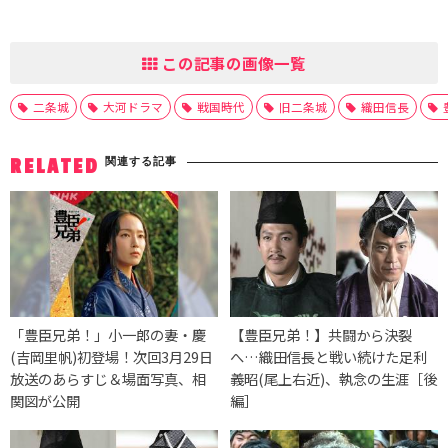
この記事の画像一覧
二条城
大河ドラマ
戦国時代
旧二条城
織田信長
関連する記事
RELATED
「豊臣兄弟！」小一郎の妻・慶
【豊臣兄弟！】共闘から決裂
(吉岡里帆)初登場！次回3月29日
へ…織田信長と戦い続けた足利
放送のあらすじ＆場面写真、相
義昭(尾上右近)、執念の生涯［後
関図が公開
編］