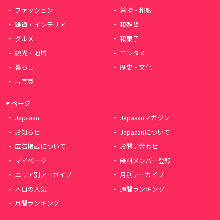
ファッション
着物・和服
雑貨・インテリア
和雑貨
グルメ
和菓子
観光・地域
エンタメ
暮らし
歴史・文化
古写真
ページ
Japaaan
Japaaanマガジン
お知らせ
Japaaanについて
広告掲載について
お問い合わせ
マイページ
無料メンバー登録
エリア別アーカイブ
月別アーカイブ
本日の人気
週間ランキング
月間ランキング