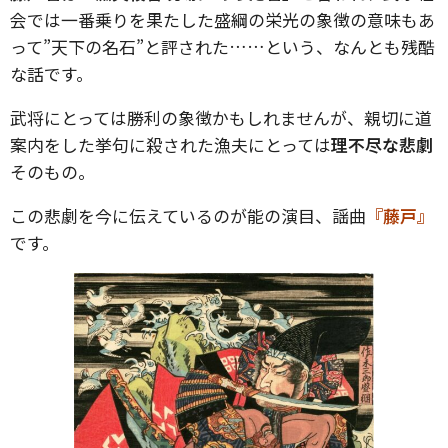
会では一番乗りを果たした盛綱の栄光の象徴の意味もあ
って”天下の名石”と評された……という、なんとも残酷
な話です。
武将にとっては勝利の象徴かもしれませんが、親切に道
案内をした挙句に殺された漁夫にとっては
理不尽な悲劇
そのもの。
この悲劇を今に伝えているのが能の演目、謡曲
『藤戸』
です。