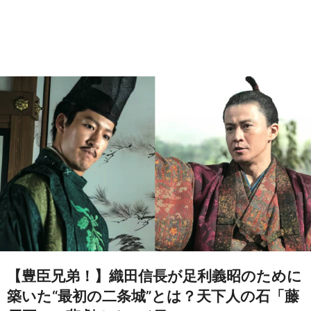
【豊臣兄弟！】織田信長が足利義昭のために
築いた“最初の二条城”とは？天下人の石「藤