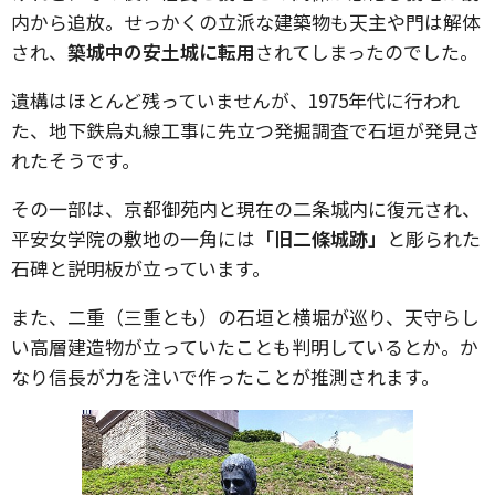
内から追放。せっかくの立派な建築物も天主や門は解体
され、
築城中の安土城に転用
されてしまったのでした。
遺構はほとんど残っていませんが、1975年代に行われ
た、地下鉄烏丸線工事に先立つ発掘調査で石垣が発見さ
れたそうです。
その一部は、京都御苑内と現在の二条城内に復元され、
平安女学院の敷地の一角には
「旧二條城跡」
と彫られた
石碑と説明板が立っています。
また、二重（三重とも）の石垣と横堀が巡り、天守らし
い高層建造物が立っていたことも判明しているとか。か
なり信長が力を注いで作ったことが推測されます。