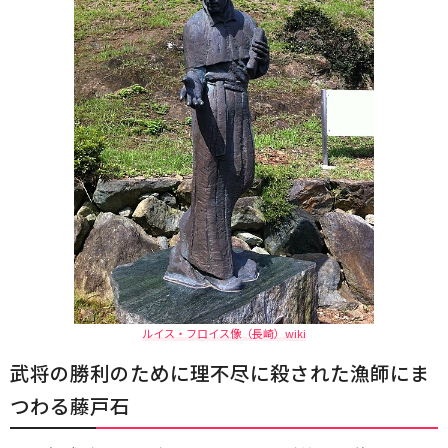
ルイス・フロイス像（長崎）wiki
武将の勝利のために理不尽に殺された漁師にま
つわる藤戸石