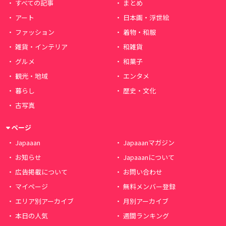
すべての記事
まとめ
アート
日本画・浮世絵
ファッション
着物・和服
雑貨・インテリア
和雑貨
グルメ
和菓子
観光・地域
エンタメ
暮らし
歴史・文化
古写真
ページ
Japaaan
Japaaanマガジン
お知らせ
Japaaanについて
広告掲載について
お問い合わせ
マイページ
無料メンバー登録
エリア別アーカイブ
月別アーカイブ
本日の人気
週間ランキング