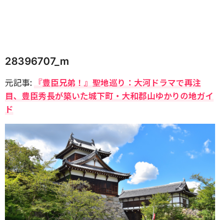
28396707_m
元記事:
『豊臣兄弟！』聖地巡り：大河ドラマで再注
目、豊臣秀長が築いた城下町・大和郡山ゆかりの地ガイ
ド