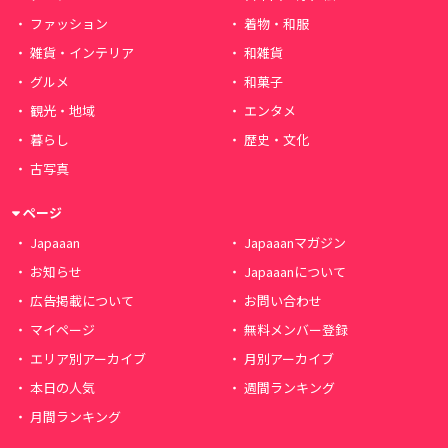
ファッション
着物・和服
雑貨・インテリア
和雑貨
グルメ
和菓子
観光・地域
エンタメ
暮らし
歴史・文化
古写真
ページ
Japaaan
Japaaanマガジン
お知らせ
Japaaanについて
広告掲載について
お問い合わせ
マイページ
無料メンバー登録
エリア別アーカイブ
月別アーカイブ
本日の人気
週間ランキング
月間ランキング