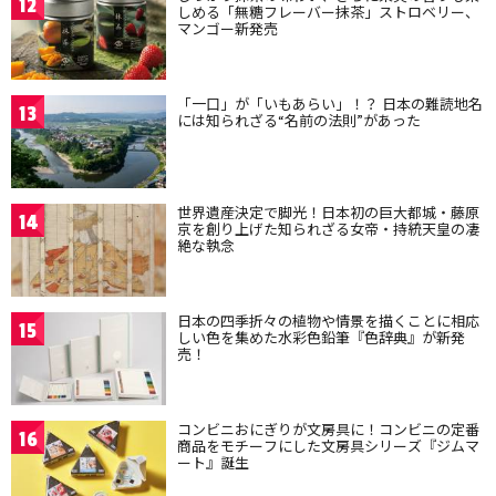
12
しめる「無糖フレーバー抹茶」ストロベリー、
マンゴー新発売
「一口」が「いもあらい」！？ 日本の難読地名
13
には知られざる“名前の法則”があった
世界遺産決定で脚光！日本初の巨大都城・藤原
14
京を創り上げた知られざる女帝・持統天皇の凄
絶な執念
日本の四季折々の植物や情景を描くことに相応
15
しい色を集めた水彩色鉛筆『色辞典』が新発
売！
コンビニおにぎりが文房具に！コンビニの定番
16
商品をモチーフにした文房具シリーズ『ジムマ
ート』誕生