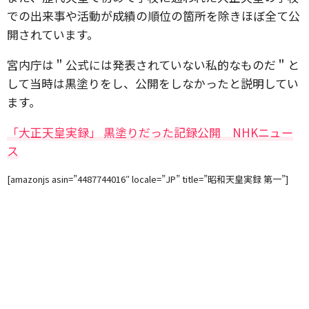
での出来事や活動が成績の順位の箇所を除きほぼ全て公
開されています。
宮内庁は＂公式には発表されていない私的なものだ＂と
して当時は黒塗りをし、公開をしなかったと説明してい
ます。
「大正天皇実録」 黒塗りだった記録公開 NHKニュー
ス
[amazonjs asin=”4487744016″ locale=”JP” title=”昭和天皇実録 第一”]