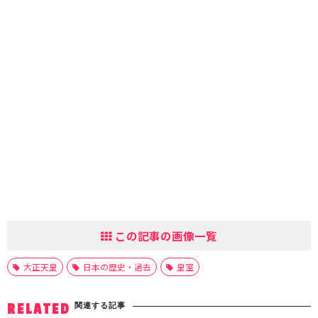
この記事の画像一覧
大正天皇
日本の歴史・過去
皇室
関連する記事
RELATED