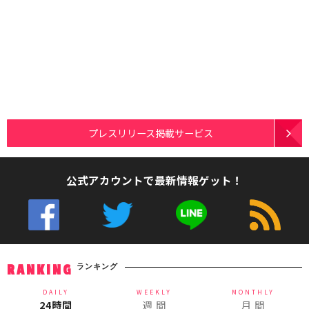
プレスリリース掲載サービス
公式アカウントで最新情報ゲット！
ランキング
RANKING
DAILY
WEEKLY
MONTHLY
24時間
週 間
月 間