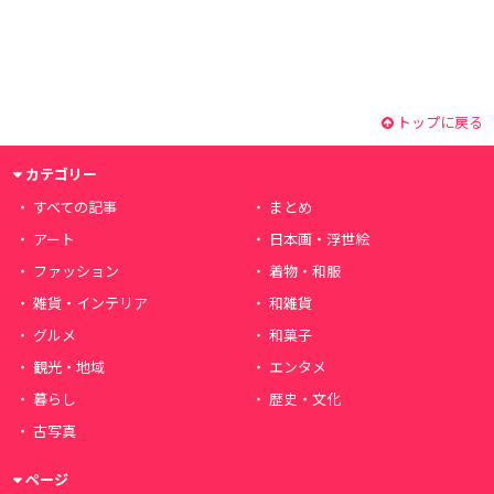
トップに戻る
カテゴリー
すべての記事
まとめ
アート
日本画・浮世絵
ファッション
着物・和服
雑貨・インテリア
和雑貨
グルメ
和菓子
観光・地域
エンタメ
暮らし
歴史・文化
古写真
ページ