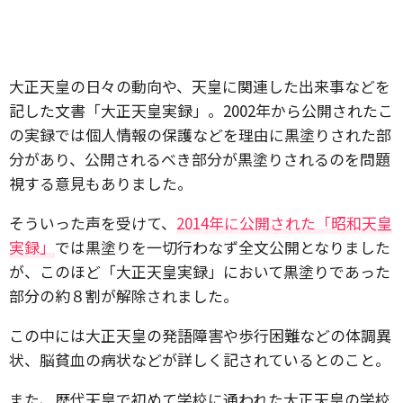
大正天皇の日々の動向や、天皇に関連した出来事などを
記した文書「大正天皇実録」。2002年から公開されたこ
の実録では個人情報の保護などを理由に黒塗りされた部
分があり、公開されるべき部分が黒塗りされるのを問題
視する意見もありました。
そういった声を受けて、
2014年に公開された「昭和天皇
実録」
では黒塗りを一切行わなず全文公開となりました
が、このほど「大正天皇実録」において黒塗りであった
部分の約８割が解除されました。
この中には大正天皇の発語障害や歩行困難などの体調異
状、脳貧血の病状などが詳しく記されているとのこと。
また、歴代天皇で初めて学校に通われた大正天皇の学校