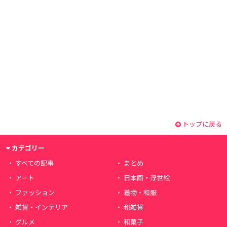
トップに戻る
カテゴリー
すべての記事
まとめ
アート
日本画・浮世絵
ファッション
着物・和服
雑貨・インテリア
和雑貨
グルメ
和菓子