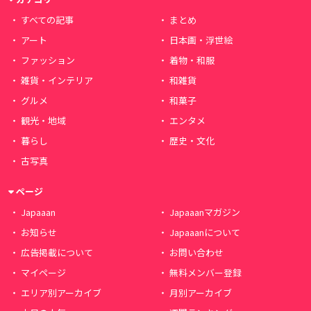
すべての記事
まとめ
アート
日本画・浮世絵
ファッション
着物・和服
雑貨・インテリア
和雑貨
グルメ
和菓子
観光・地域
エンタメ
暮らし
歴史・文化
古写真
ページ
Japaaan
Japaaanマガジン
お知らせ
Japaaanについて
広告掲載について
お問い合わせ
マイページ
無料メンバー登録
エリア別アーカイブ
月別アーカイブ