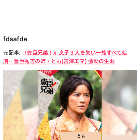
fdsafda
元記事:
『豊臣兄弟！』息子３人を失い一族すべて処
刑…豊臣秀吉の姉・とも(宮澤エマ) 激動の生涯