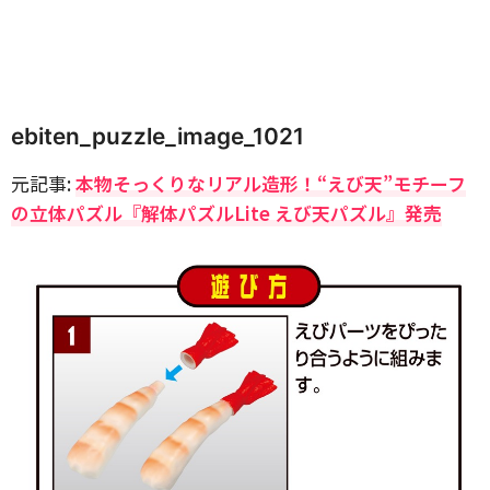
ebiten_puzzle_image_1021
元記事:
本物そっくりなリアル造形！“えび天”モチーフ
の立体パズル『解体パズルLite えび天パズル』発売