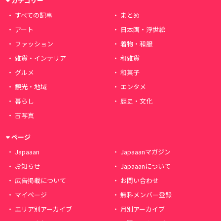
カテゴリー
すべての記事
まとめ
アート
日本画・浮世絵
ファッション
着物・和服
雑貨・インテリア
和雑貨
グルメ
和菓子
観光・地域
エンタメ
暮らし
歴史・文化
古写真
ページ
Japaaan
Japaaanマガジン
お知らせ
Japaaanについて
広告掲載について
お問い合わせ
マイページ
無料メンバー登録
エリア別アーカイブ
月別アーカイブ