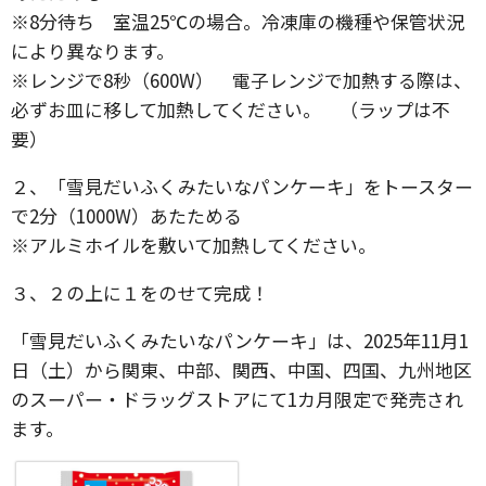
※8分待ち 室温25℃の場合。冷凍庫の機種や保管状況
により異なります。
※レンジで8秒（600W） 電子レンジで加熱する際は、
必ずお皿に移して加熱してください。 （ラップは不
要）
２、「雪見だいふくみたいなパンケーキ」をトースター
で2分（1000W）あたためる
※アルミホイルを敷いて加熱してください。
３、２の上に１をのせて完成！
「雪見だいふくみたいなパンケーキ」は、2025年11月1
日（土）から関東、中部、関西、中国、四国、九州地区
のスーパー・ドラッグストアにて1カ月限定で発売され
ます。