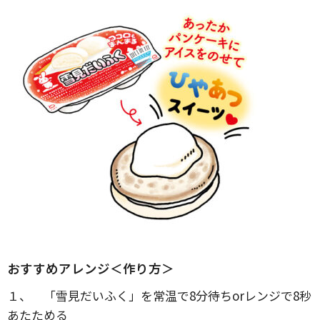
おすすめアレンジ＜作り方＞
１、 「雪見だいふく」を常温で8分待ちorレンジで8秒
あたためる