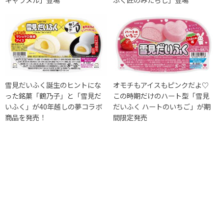
雪見だいふく誕生のヒントにな
オモチもアイスもピンクだよ♡
った銘菓「鶴乃子」と「雪見だ
この時期だけのハート型「雪見
いふく」が40年越しの夢コラボ
だいふく ハートのいちご」が期
商品を発売！
間限定発売