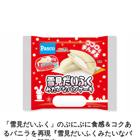
「雪見だいふく」のぷにぷに食感＆コクあ
るバニラを再現『雪見だいふくみたいなパ