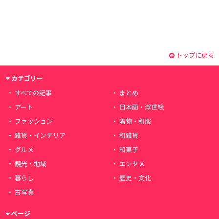
トップに戻る
カテゴリー
すべての記事
まとめ
アート
日本画・浮世絵
ファッション
着物・和服
雑貨・インテリア
和雑貨
グルメ
和菓子
観光・地域
エンタメ
暮らし
歴史・文化
古写真
ページ