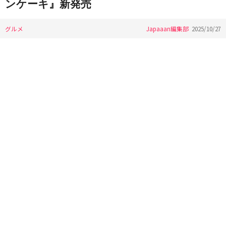
ンケーキ』新発売
グルメ
Japaaan編集部
2025/10/27