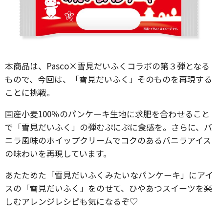
本商品は、Pasco×雪見だいふくコラボの第３弾となる
もので、今回は、「雪見だいふく」そのものを再現する
ことに挑戦。
国産小麦100％のパンケーキ生地に求肥を合わせること
で「雪見だいふく」の弾むぷにぷに食感を。さらに、バ
ニラ風味のホイップクリームでコクのあるバニラアイス
の味わいを再現しています。
あたためた「雪見だいふくみたいなパンケーキ」にアイ
スの「雪見だいふく」をのせて、ひやあつスイーツを楽
しむアレンジレシピも気になるぞ♡