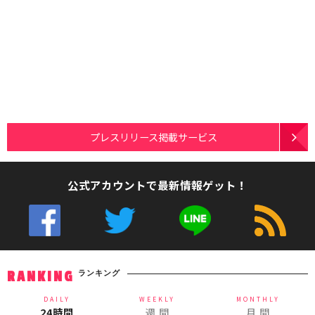
プレスリリース掲載サービス
公式アカウントで最新情報ゲット！
ランキング
RANKING
DAILY
WEEKLY
MONTHLY
24時間
週 間
月 間