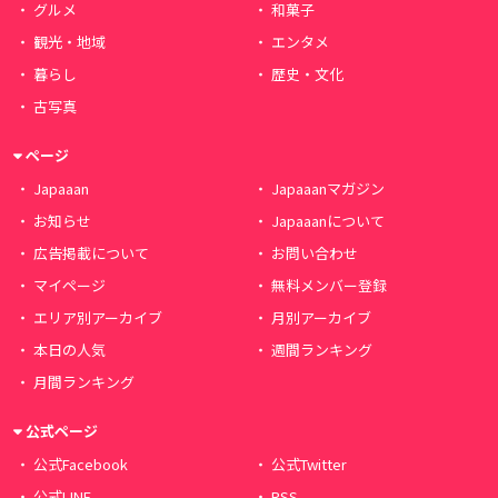
グルメ
和菓子
観光・地域
エンタメ
暮らし
歴史・文化
古写真
ページ
Japaaan
Japaaanマガジン
お知らせ
Japaaanについて
広告掲載について
お問い合わせ
マイページ
無料メンバー登録
エリア別アーカイブ
月別アーカイブ
本日の人気
週間ランキング
月間ランキング
公式ページ
公式Facebook
公式Twitter
公式LINE
RSS