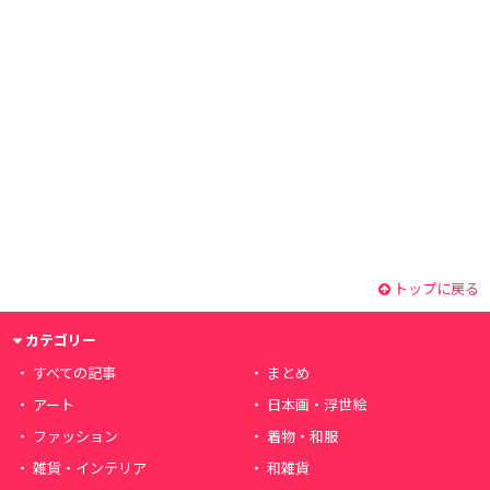
トップに戻る
カテゴリー
すべての記事
まとめ
アート
日本画・浮世絵
ファッション
着物・和服
雑貨・インテリア
和雑貨