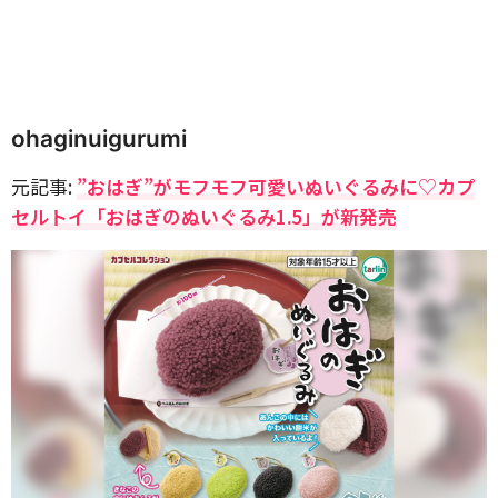
ohaginuigurumi
元記事:
”おはぎ”がモフモフ可愛いぬいぐるみに♡カプ
セルトイ「おはぎのぬいぐるみ1.5」が新発売