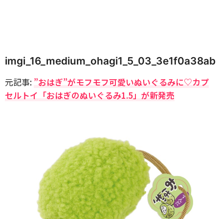
imgi_16_medium_ohagi1_5_03_3e1f0a38ab
元記事:
”おはぎ”がモフモフ可愛いぬいぐるみに♡カプ
セルトイ「おはぎのぬいぐるみ1.5」が新発売