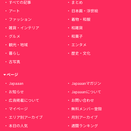
すべての記事
まとめ
アート
日本画・浮世絵
ファッション
着物・和服
雑貨・インテリア
和雑貨
グルメ
和菓子
観光・地域
エンタメ
暮らし
歴史・文化
古写真
ページ
Japaaan
Japaaanマガジン
お知らせ
Japaaanについて
広告掲載について
お問い合わせ
マイページ
無料メンバー登録
エリア別アーカイブ
月別アーカイブ
本日の人気
週間ランキング