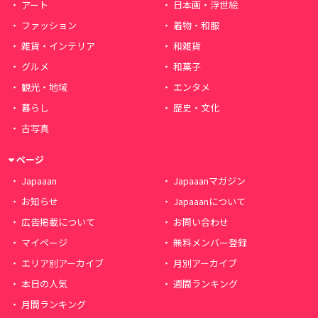
アート
日本画・浮世絵
ファッション
着物・和服
雑貨・インテリア
和雑貨
グルメ
和菓子
観光・地域
エンタメ
暮らし
歴史・文化
古写真
ページ
Japaaan
Japaaanマガジン
お知らせ
Japaaanについて
広告掲載について
お問い合わせ
マイページ
無料メンバー登録
エリア別アーカイブ
月別アーカイブ
本日の人気
週間ランキング
月間ランキング