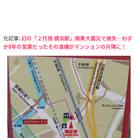
元記事:
幻の「２代目 横浜駅」関東大震災で焼失…わず
か8年の営業だったその遺構がマンションの片隅に！