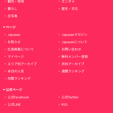
観光・地域
エンタメ
暮らし
歴史・文化
古写真
ページ
Japaaan
Japaaanマガジン
お知らせ
Japaaanについて
広告掲載について
お問い合わせ
マイページ
無料メンバー登録
エリア別アーカイブ
月別アーカイブ
本日の人気
週間ランキング
月間ランキング
公式ページ
公式Facebook
公式Twitter
公式LINE
RSS