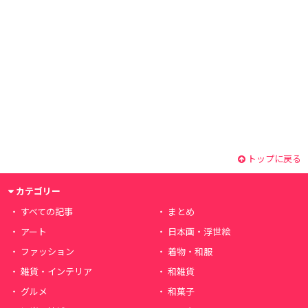
トップに戻る
カテゴリー
すべての記事
まとめ
アート
日本画・浮世絵
ファッション
着物・和服
雑貨・インテリア
和雑貨
グルメ
和菓子