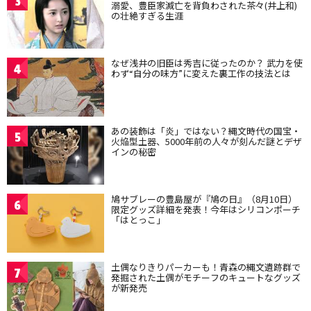
3
溺愛、豊臣家滅亡を背負わされた茶々(井上和)
の壮絶すぎる生涯
なぜ浅井の旧臣は秀吉に従ったのか？ 武力を使
4
わず“自分の味方”に変えた裏工作の技法とは
あの装飾は「炎」ではない？縄文時代の国宝・
5
火焔型土器、5000年前の人々が刻んだ謎とデザ
インの秘密
鳩サブレーの豊島屋が『鳩の日』（8月10日）
6
限定グッズ詳細を発表！今年はシリコンポーチ
「はとっこ」
土偶なりきりパーカーも！青森の縄文遺跡群で
7
発掘された土偶がモチーフのキュートなグッズ
が新発売