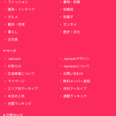
ファッション
着物・和服
雑貨・インテリア
和雑貨
グルメ
和菓子
観光・地域
エンタメ
暮らし
歴史・文化
古写真
ページ
Japaaan
Japaaanマガジン
お知らせ
Japaaanについて
広告掲載について
お問い合わせ
マイページ
無料メンバー登録
エリア別アーカイブ
月別アーカイブ
本日の人気
週間ランキング
月間ランキング
公式ページ