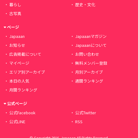
暮らし
歴史・文化
古写真
ページ
Japaaan
Japaaanマガジン
お知らせ
Japaaanについて
広告掲載について
お問い合わせ
マイページ
無料メンバー登録
エリア別アーカイブ
月別アーカイブ
本日の人気
週間ランキング
月間ランキング
公式ページ
公式Facebook
公式Twitter
公式LINE
RSS
© Copyright 2016, Japaaan All Rights Reserved.