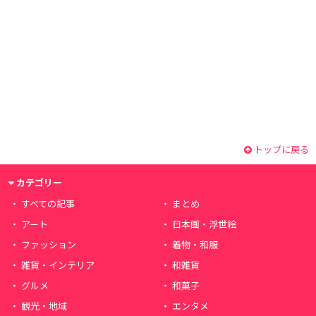
トップに戻る
カテゴリー
すべての記事
まとめ
アート
日本画・浮世絵
ファッション
着物・和服
雑貨・インテリア
和雑貨
グルメ
和菓子
観光・地域
エンタメ