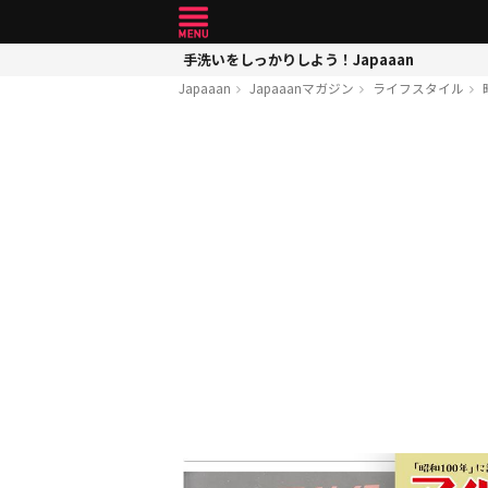
手洗いをしっかりしよう！Japaaan
Japaaan
Japaaanマガジン
ライフスタイル