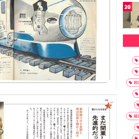
20
戦
織