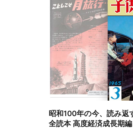
昭和100年の今、読み返
全読本 高度経済成長期