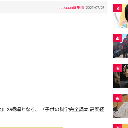
Japaaan編集部
2025/07/23
3
4
5
6
』の続編となる、『子供の科学完全読本 高度経