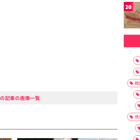
20
戦
の記事の画像一覧
徳