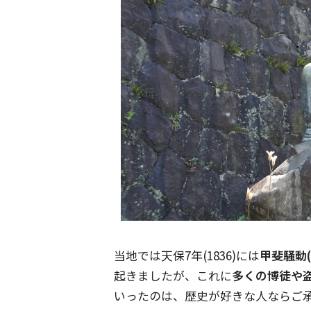
当地では天保7年(1836)には
甲斐騒動
起きましたが、これに
多くの博徒や
いったのは、歴史が好きな人ならご