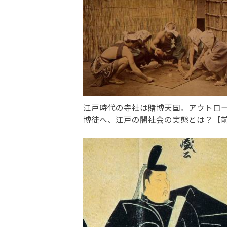
江戸時代の寺社は賭博天国。アウトロ
博徒へ、江戸の闇社会の実態とは？【