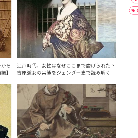
ーから
江戸時代、女性はなぜここまで虐げられた？
前編】
吉原遊女の実態をジェンダー史で読み解く