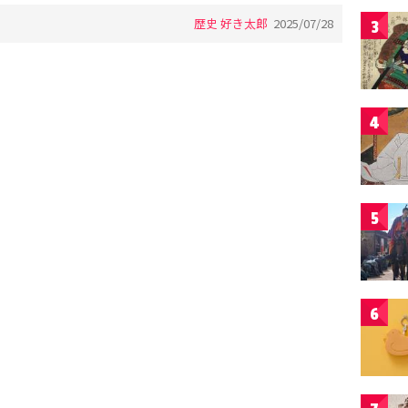
歴史 好き太郎
2025/07/28
3
4
5
6