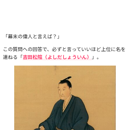
「幕末の偉人と言えば？」
この質問への回答で、必ずと言っていいほど上位に名を
連ねる「
吉田松陰（よしだしょういん）
」。