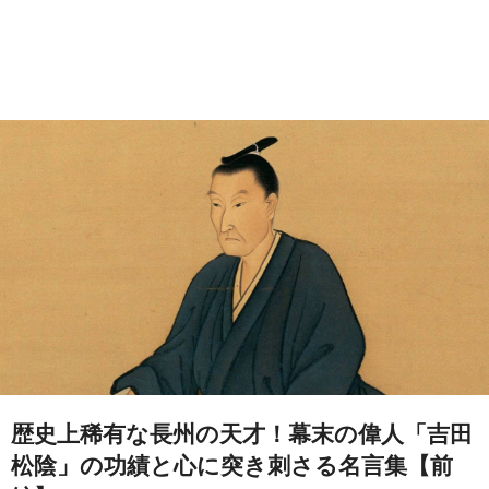
歴史上稀有な長州の天才！幕末の偉人「吉田
松陰」の功績と心に突き刺さる名言集【前