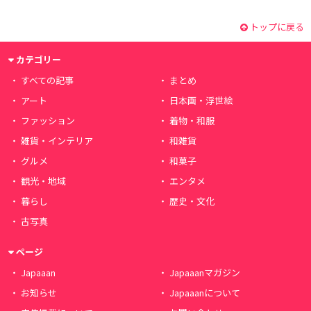
トップに戻る
カテゴリー
すべての記事
まとめ
アート
日本画・浮世絵
ファッション
着物・和服
雑貨・インテリア
和雑貨
グルメ
和菓子
観光・地域
エンタメ
暮らし
歴史・文化
古写真
ページ
Japaaan
Japaaanマガジン
お知らせ
Japaaanについて