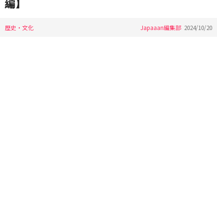
編】
歴史・文化
Japaaan編集部
2024/10/20