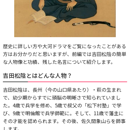
歴史に詳しい方や大河ドラマをご覧になったことがある
方はお分かりだと思いますが、前編では吉田松陰の簡単
な人物像と功績、残した名言について紹介します。
吉田松陰とはどんな人物？
吉田松陰は、長州（今の山口県あたり）・萩の生まれ
で、幼少期からすでに頭脳の明晰さで知られていまし
た。4歳で兵学を修め、5歳で叔父の「松下村塾」で学
び、9歳で明倫館で兵学師範に。そして、11歳で藩主に
その才能を認められます。その後、佐久間象山らを師事
します。