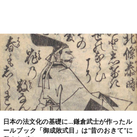
日本の法文化の基礎に…鎌倉武士が作ったル
ールブック「御成敗式目」は”昔のおきて”に