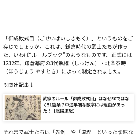
「御成敗式目（ごせいばいしきもく）」というものをご
存じでしょうか。これは、鎌倉時代の武士たちが作っ
た、いわば“ルールブック”のようなものです。正式には
1232年、鎌倉幕府の3代執権（しっけん）・北条泰時
（ほうじょう やすとき）によって制定されました。
※関連記事↓
武家のルール「御成敗式目」はなぜ50ではな
く51箇条？中途半端な数字には理由があっ
た！【陰陽思想】
それまで武士たちは「先例」や「道理」といった曖昧な