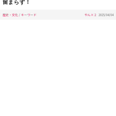
留まらず！
歴史・文化
/
キーワード
やん×２
2025/04/04