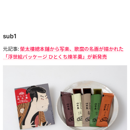
sub1
元記事:
榮太樓總本鋪から写楽、歌麿の名画が描かれた
「浮世絵パッケージ ひとくち煉羊羹」が新発売