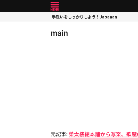
手洗いをしっかりしよう！Japaaan
main
元記事:
榮太樓總本鋪から写楽、歌麿