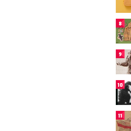
8
9
10
11