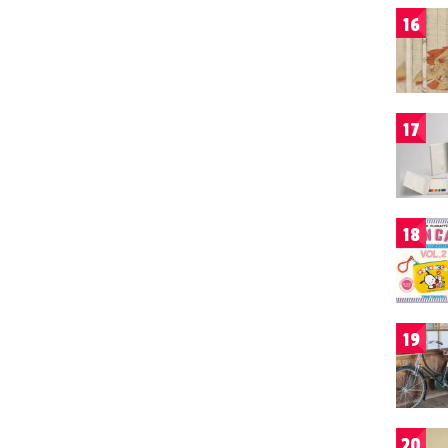
16
17
18
19
20