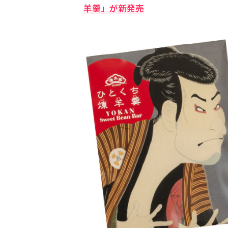
羊羹」が新発売