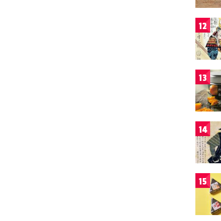
12
13
14
15