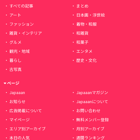
すべての記事
まとめ
アート
日本画・浮世絵
ファッション
着物・和服
雑貨・インテリア
和雑貨
グルメ
和菓子
観光・地域
エンタメ
暮らし
歴史・文化
古写真
ページ
Japaaan
Japaaanマガジン
お知らせ
Japaaanについて
広告掲載について
お問い合わせ
マイページ
無料メンバー登録
エリア別アーカイブ
月別アーカイブ
本日の人気
週間ランキング