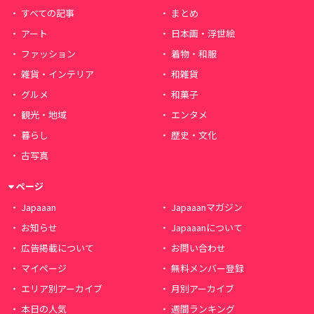
すべての記事
まとめ
アート
日本画・浮世絵
ファッション
着物・和服
雑貨・インテリア
和雑貨
グルメ
和菓子
観光・地域
エンタメ
暮らし
歴史・文化
古写真
ページ
Japaaan
Japaaanマガジン
お知らせ
Japaaanについて
広告掲載について
お問い合わせ
マイページ
無料メンバー登録
エリア別アーカイブ
月別アーカイブ
本日の人気
週間ランキング