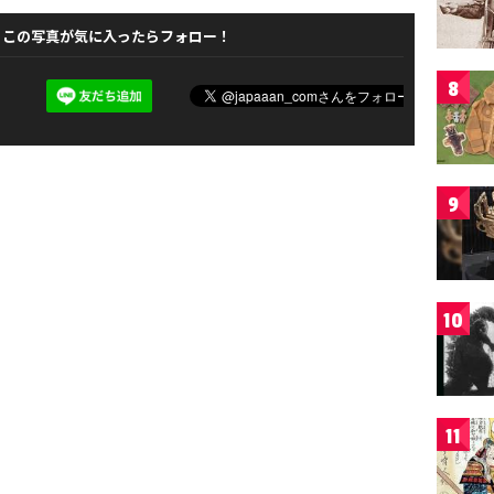
この写真が気に入ったらフォロー！
8
9
10
11