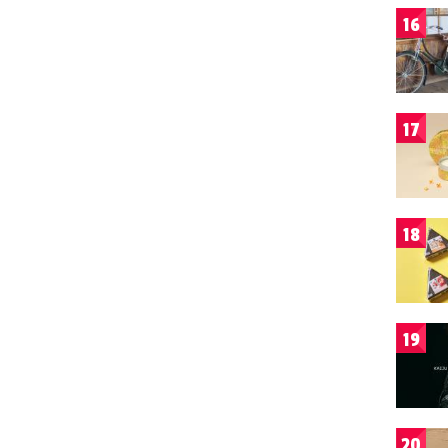
16
17
18
19
20