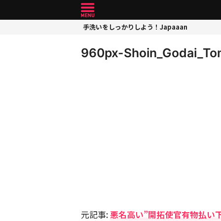
手洗いをしっかりしよう！Japaaan
960px-Shoin_Godai_To
元記事:
悪名高い”開拓使官有物払い