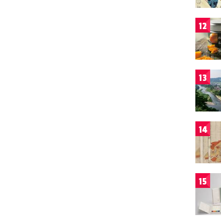
12
13
14
15