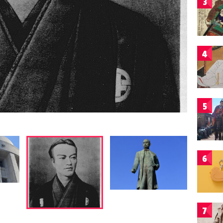
3
4
5
6
7