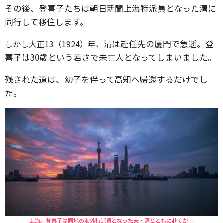
その後、登喜子たちは朝日新聞上海特派員となった清に
同行して移住します。
清は赴任先の厦門で急逝。登
しかし大正13（1924）年、
喜子は30歳という若さで未亡人となってしまいました。
残された道は、幼子を伴って高知へ帰還するだけでし
た。
上海。登喜子は同地の海外特派員となった夫・清とともに赴くが…