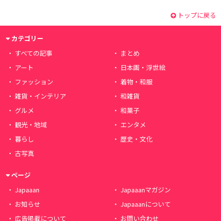
トップに戻る
カテゴリー
すべての記事
まとめ
アート
日本画・浮世絵
ファッション
着物・和服
雑貨・インテリア
和雑貨
グルメ
和菓子
観光・地域
エンタメ
暮らし
歴史・文化
古写真
ページ
Japaaan
Japaaanマガジン
お知らせ
Japaaanについて
広告掲載について
お問い合わせ