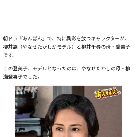
朝ドラ『あんぱん』で、特に異彩を放つキャラクターが、
柳井嵩
（やなせたかしがモデル）と
柳井千尋
の母・
登美子
です。
この登美子、モデルとなったのは、やなせたかしの母・
柳
瀬登喜子
でした。