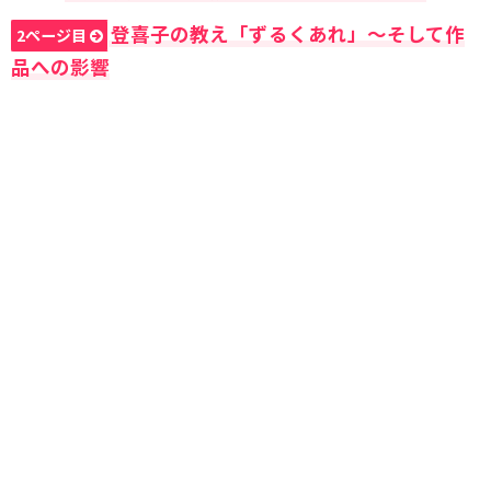
登喜子の教え「ずるくあれ」〜そして作
2ページ目
品への影響