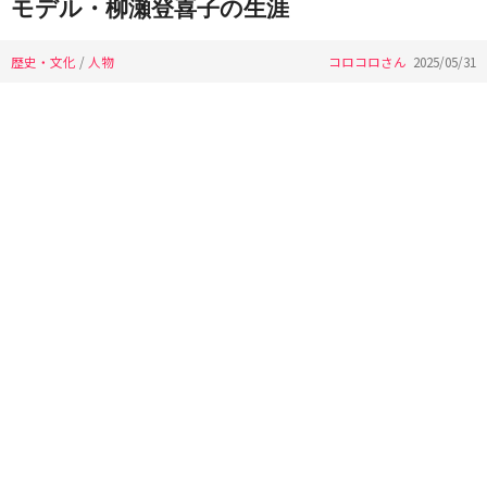
モデル・柳瀬登喜子の生涯
歴史・文化
/
人物
コロコロさん
2025/05/31