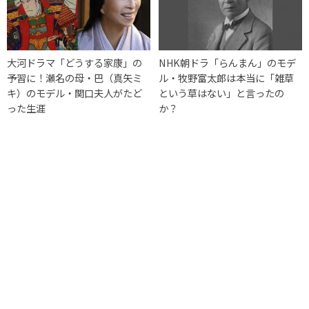
大河ドラマ「どうする家康」の
NHK朝ドラ「らんまん」のモデ
予習に！瀬名の母・巴（真矢ミ
ル・牧野富太郎は本当に「雑草
キ）のモデル・関口夫人がたど
という草はない」と言ったの
った生涯
か？