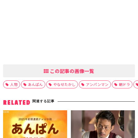
この記事の画像一覧
人物
あんぱん
やなせたかし
アンパンマン
朝ドラ
関連する記事
RELATED