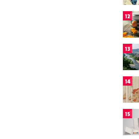
12
13
14
15