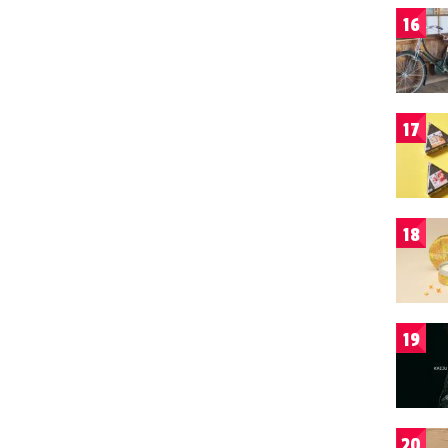
16
17
18
19
20