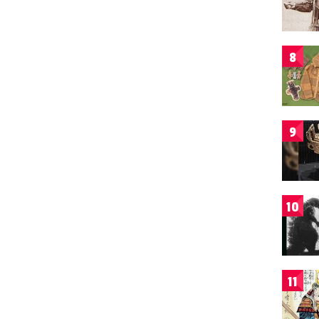
8
9
10
11