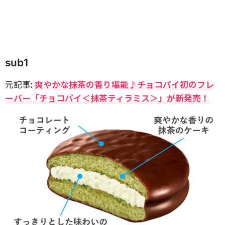
sub1
元記事:
爽やかな抹茶の香り堪能♪チョコパイ初のフレ
ーバー「チョコパイ＜抹茶ティラミス＞」が新発売！