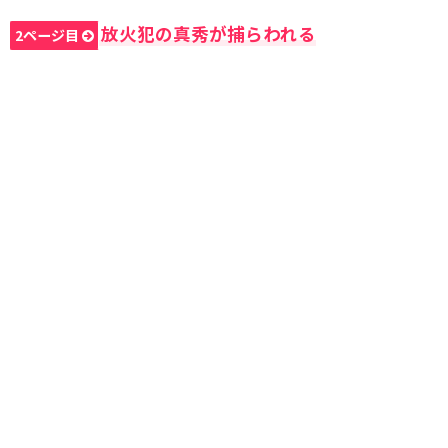
放火犯の真秀が捕らわれる
2ページ目