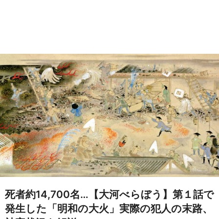
死者約14,700名…【大河べらぼう】第１話で
発生した「明和の大火」実際の犯人の末路、