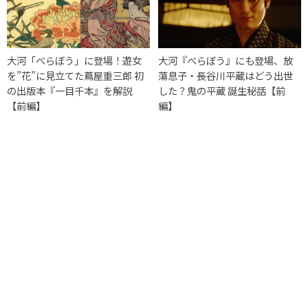
大河「べらぼう」に登場！遊女
大河『べらぼう』にも登場、放
を”花”に見立てた蔦屋重三郎 初
蕩息子・長谷川平蔵はどう出世
の出版本『一目千本』を解説
した？鬼の平蔵 誕生秘話【前
【前編】
編】