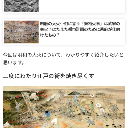
明暦の大火…俗に言う「振袖火事」は武家の
失火？はたまた都市計画のために幕府が仕向
けたもの？
今回は明和の大火について、わかりやすく紹介したいと
思います。
三度にわたり江戸の街を焼き尽くす