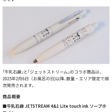
｢牛乳石鹸｣と｢ジェットストリーム｣のコラボ商品は、
2025年2月6日（お風呂の日)以降､数量・エリア限定で順
次発売されます。
商品概要
■牛乳石鹸 JETSTREAM 4&1 Lite touch ink ソープホ