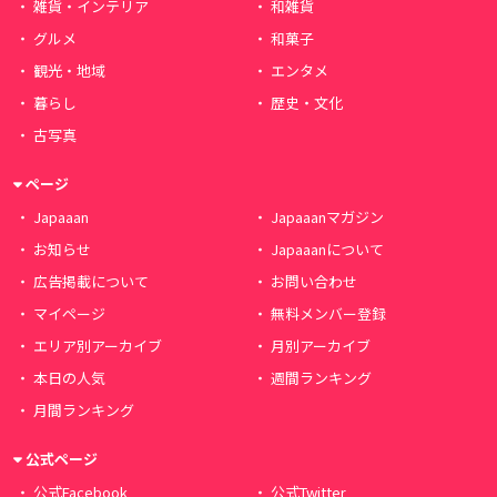
雑貨・インテリア
和雑貨
グルメ
和菓子
観光・地域
エンタメ
暮らし
歴史・文化
古写真
ページ
Japaaan
Japaaanマガジン
お知らせ
Japaaanについて
広告掲載について
お問い合わせ
マイページ
無料メンバー登録
エリア別アーカイブ
月別アーカイブ
本日の人気
週間ランキング
月間ランキング
公式ページ
公式Facebook
公式Twitter