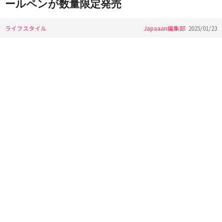
ールペンが数量限定発売
ライフスタイル
Japaaan編集部
2025/01/23