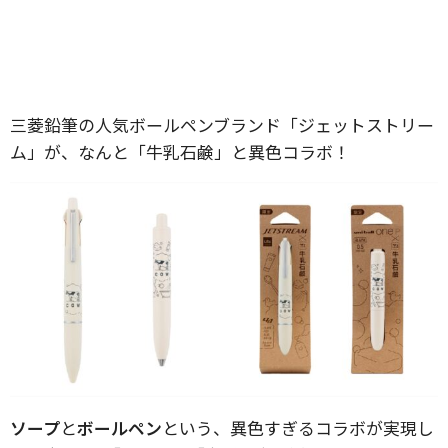
三菱鉛筆の人気ボールペンブランド「ジェットストリー
ム」が、なんと「牛乳石鹸」と異色コラボ！
ソープ
と
ボールペン
という、異色すぎるコラボが実現し