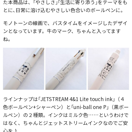
た本商品は、｢やさしさ｣｢生活に寄り添う｣をテーマをも
とに､日常に溶け込むやさしい色合いのボールペンに。
モノトーンの線画で、バスタイムをイメージしたデザイ
ンとなっています。牛のマーク、ちゃんと入ってます
ね。
ラインナップは｢JETSTREAM 4&1 Lite touch ink｣（４
色ボールペン+シャーペン）と｢uni-ball one P｣（黒ボー
ルペン）の２種類。インクはミルク色……というわけで
はなく、ちゃんとジェットストリームインクなのでご安
心を♪