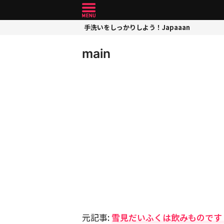
手洗いをしっかりしよう！Japaaan
main
元記事:
雪見だいふくは飲みものです