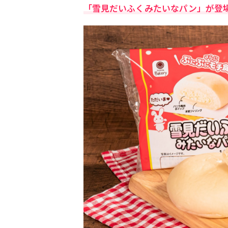
「雪見だいふくみたいなパン」が登