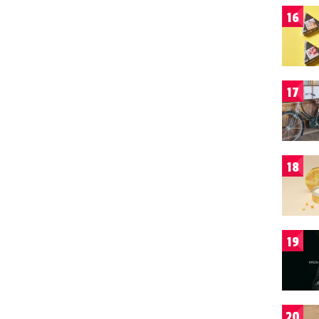
16
17
18
19
20