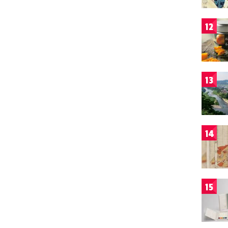
12
13
14
15