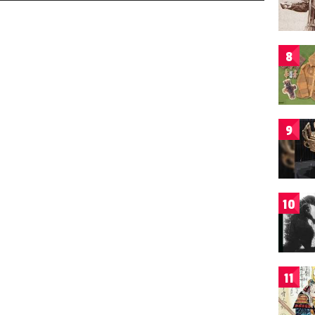
8
9
10
11