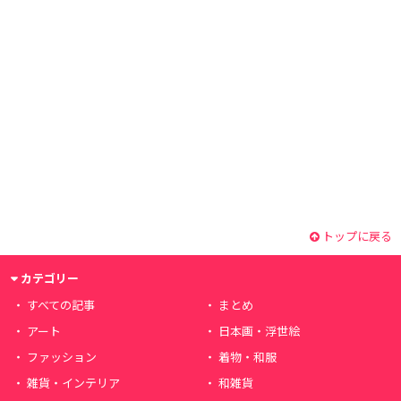
トップに戻る
カテゴリー
すべての記事
まとめ
アート
日本画・浮世絵
ファッション
着物・和服
雑貨・インテリア
和雑貨