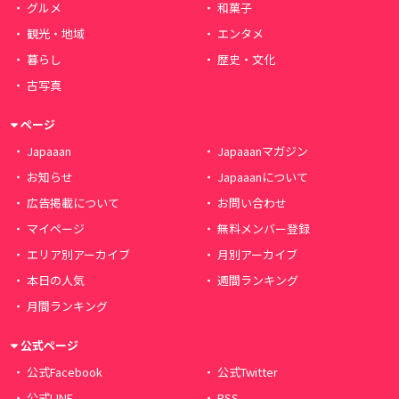
グルメ
和菓子
観光・地域
エンタメ
暮らし
歴史・文化
古写真
ページ
Japaaan
Japaaanマガジン
お知らせ
Japaaanについて
広告掲載について
お問い合わせ
マイページ
無料メンバー登録
エリア別アーカイブ
月別アーカイブ
本日の人気
週間ランキング
月間ランキング
公式ページ
公式Facebook
公式Twitter
公式LINE
RSS