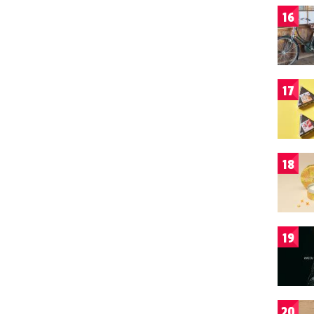
16
17
18
19
20