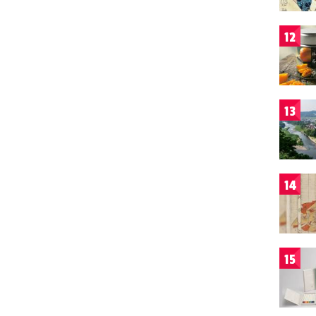
12
13
14
15