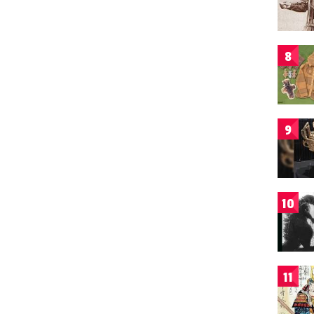
8
9
10
11