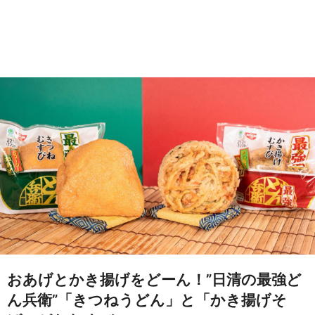
おあげとかき揚げをどーん！”日清の最強ど
ん兵衛”「きつねうどん」と「かき揚げそ