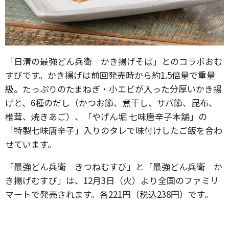
「日清の最強どん兵衛 かき揚げそば」とのコラボおむ
すびです。かき揚げは前回発売時から約1.5倍量で重量
級。たっぷりのたまねぎ・小エビが入った分厚いかき揚
げと、6種のだし（かつお節、煮干し、サバ節、昆布、
椎茸、焼きあご）、「やげん堀 七味唐辛子本舗」の
「特製七味唐辛子」入りのタレで味付けしたご飯を合わ
せています。
「最強どん兵衛 きつねむすび」と「最強どん兵衛 か
き揚げむすび」は、12月3日（火）より全国のファミリ
マートで発売されます。各221円（税込238円）です。