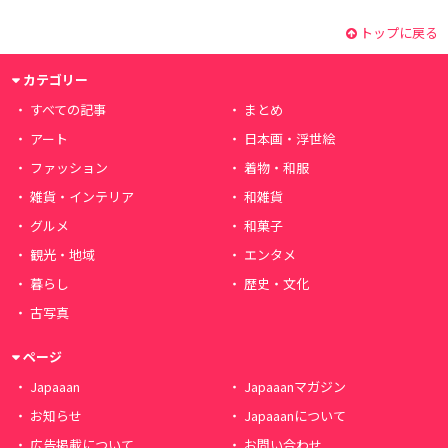
トップに戻る
カテゴリー
すべての記事
まとめ
アート
日本画・浮世絵
ファッション
着物・和服
雑貨・インテリア
和雑貨
グルメ
和菓子
観光・地域
エンタメ
暮らし
歴史・文化
古写真
ページ
Japaaan
Japaaanマガジン
お知らせ
Japaaanについて
広告掲載について
お問い合わせ