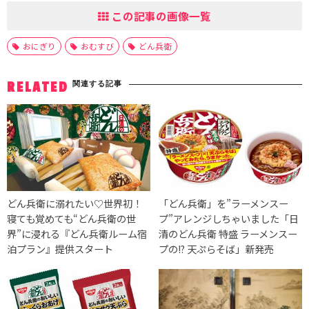
この記事の画像一覧
おにぎり
おむすび
どん兵衛
関連する記事
RELATED
どん兵衛に溺れたい♡世界初！
「どん兵衛」を”ラーメンスー
寝ても覚めても“どん兵衛の世
プ”アレンジしちゃいました「日
界”に浸れる『どん兵衛ルーム宿
清のどん兵衛 特盛 ラーメンスー
泊プラン』提供スタート
プの!? 天ぷらそば」新発売