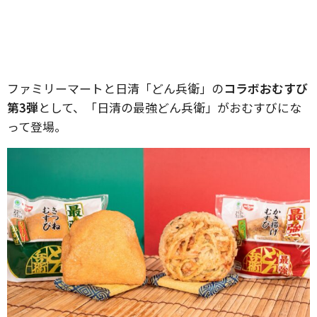
ファミリーマートと日清「どん兵衛」の
コラボおむすび
第3弾
として、「日清の最強どん兵衛」がおむすびにな
って登場。