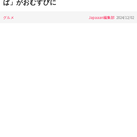
ば」がおむすびに
グルメ
Japaaan編集部
2024/12/02