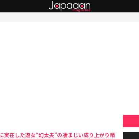
に実在した遊女“幻太夫”の凄まじい成り上がり精