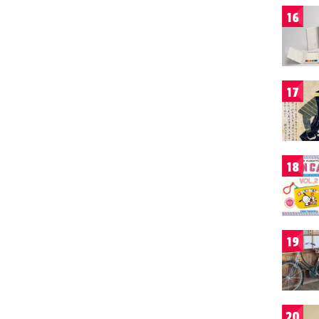
16
17
18
19
20