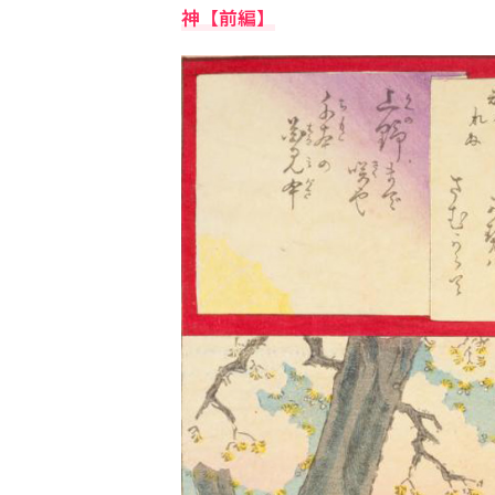
神【前編】