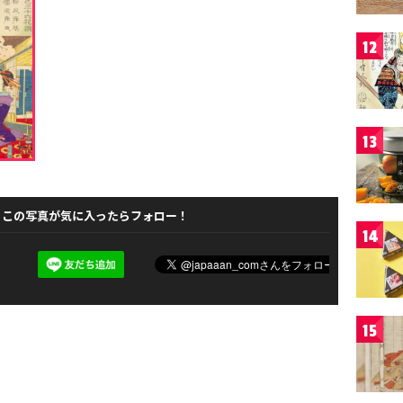
12
13
この写真が気に入ったらフォロー！
14
15