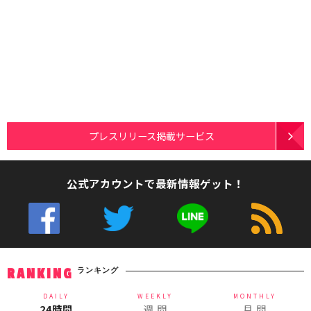
プレスリリース掲載サービス
公式アカウントで最新情報ゲット！
ランキング
RANKING
DAILY
WEEKLY
MONTHLY
24時間
週 間
月 間