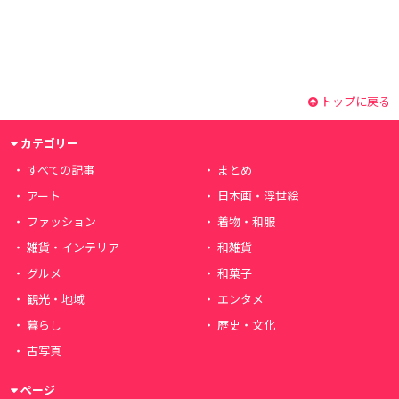
トップに戻る
カテゴリー
すべての記事
まとめ
アート
日本画・浮世絵
ファッション
着物・和服
雑貨・インテリア
和雑貨
グルメ
和菓子
観光・地域
エンタメ
暮らし
歴史・文化
古写真
ページ