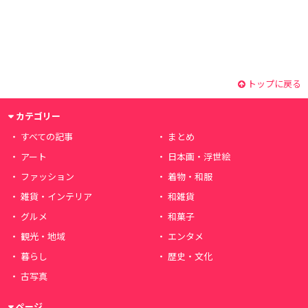
トップに戻る
カテゴリー
すべての記事
まとめ
アート
日本画・浮世絵
ファッション
着物・和服
雑貨・インテリア
和雑貨
グルメ
和菓子
観光・地域
エンタメ
暮らし
歴史・文化
古写真
ページ