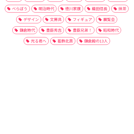
べらぼう
明治時代
徳川家康
織田信長
抹茶
デザイン
文房具
フィギュア
展覧会
鎌倉時代
豊臣秀吉
豊臣兄弟！
昭和時代
光る君へ
葛飾北斎
鎌倉殿の13人