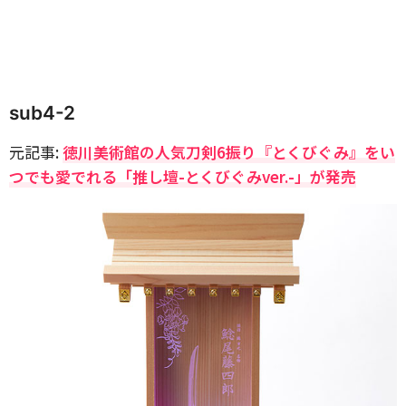
sub4-2
元記事:
徳川美術館の人気刀剣6振り『とくびぐみ』をい
つでも愛でれる「推し壇-とくびぐみver.-」が発売