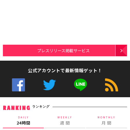
プレスリリース掲載サービス
公式アカウントで最新情報ゲット！
ランキング
RANKING
DAILY
WEEKLY
MONTHLY
24時間
週 間
月 間