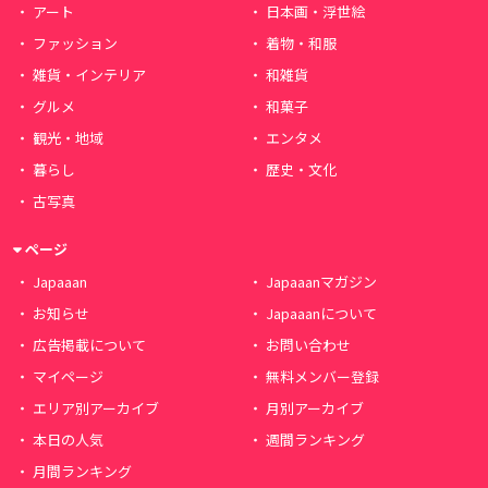
アート
日本画・浮世絵
ファッション
着物・和服
雑貨・インテリア
和雑貨
グルメ
和菓子
観光・地域
エンタメ
暮らし
歴史・文化
古写真
ページ
Japaaan
Japaaanマガジン
お知らせ
Japaaanについて
広告掲載について
お問い合わせ
マイページ
無料メンバー登録
エリア別アーカイブ
月別アーカイブ
本日の人気
週間ランキング
月間ランキング