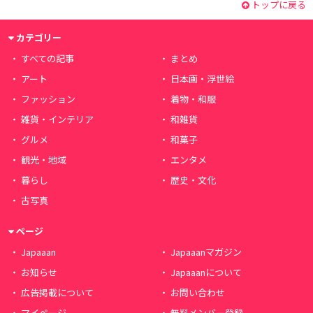
トップに戻る
カテゴリー
すべての記事
まとめ
アート
日本画・浮世絵
ファッション
着物・和服
雑貨・インテリア
和雑貨
グルメ
和菓子
観光・地域
エンタメ
暮らし
歴史・文化
古写真
ページ
Japaaan
Japaaanマガジン
お知らせ
Japaaanについて
広告掲載について
お問い合わせ
マイページ
無料メンバー登録